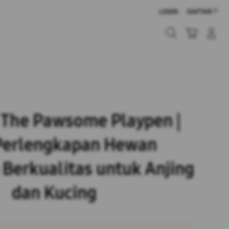
LOGIN
DAFTAR
Cari
Troli
Login/Sign-Up
Cari
 The Pawsome Playpen |
Perlengkapan Hewan
 Berkualitas untuk Anjing
dan Kucing