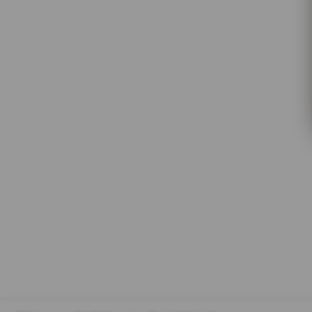
Layer Popup Close